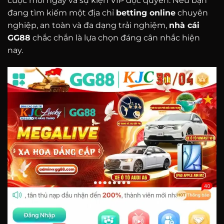
cược mỗi ngày và sự kiện VIP độc quyền. Nếu bạn
đang tìm kiếm một địa chỉ
betting online
chuyên
nghiệp, an toàn và đa dạng trải nghiệm,
nhà cái
GG88
chắc chắn là lựa chọn đáng cân nhắc hiện
nay.